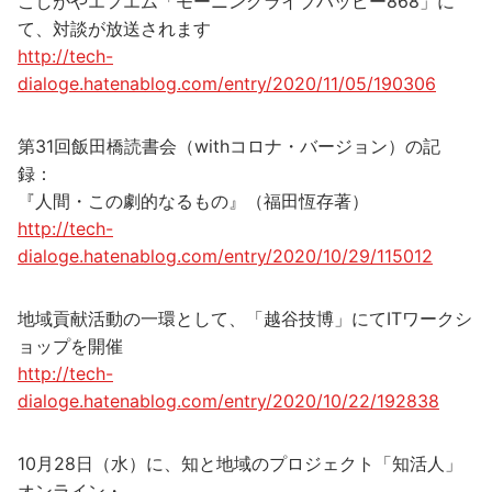
こしがやエフエム「モーニングライブハッピー868」に
て、対談が放送されます
http://tech-
dialoge.hatenablog.com/entry/2020/11/05/190306
第31回飯田橋読書会（withコロナ・バージョン）の記
録：
『人間・この劇的なるもの』（福田恆存著）
http://tech-
dialoge.hatenablog.com/entry/2020/10/29/115012
地域貢献活動の一環として、「越谷技博」にてITワークシ
ョップを開催
http://tech-
dialoge.hatenablog.com/entry/2020/10/22/192838
10月28日（水）に、知と地域のプロジェクト「知活人」
オンライン・