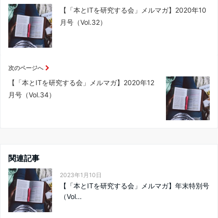
【「本とITを研究する会」メルマガ】2020年10
月号（Vol.32）
次のページへ
【「本とITを研究する会」メルマガ】2020年12
月号（Vol.34）
関連記事
2023年1月10日
【「本とITを研究する会」メルマガ】年末特別号
（Vol...