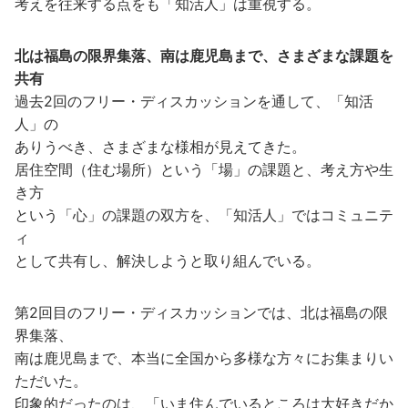
考えを往来する点をも「知活人」は重視する。
北は福島の限界集落、南は鹿児島まで、さまざまな課題を
共有
過去2回のフリー・ディスカッションを通して、「知活
人」の
ありうべき、さまざまな様相が見えてきた。
居住空間（住む場所）という「場」の課題と、考え方や生
き方
という「心」の課題の双方を、「知活人」ではコミュニテ
ィ
として共有し、解決しようと取り組んでいる。
第2回目のフリー・ディスカッションでは、北は福島の限
界集落、
南は鹿児島まで、本当に全国から多様な方々にお集まりい
ただいた。
印象的だったのは、「いま住んでいるところは大好きだか