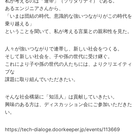
私が考えるのは「連帯」（ソリダリティ）である。
あるエンジニアさんから、
「いまは団結の時代。意識的な強いつながりがこの時代を
乗り越える」
ということを聞いて、私が考える言葉との親和性を見た。
人々が強いつながりで連帯し、新しい社会をつくる。
そして新しい社会を、子や孫の世代に受け継ぐ。
これにより子や孫の世代の人たちには、よりクリエイティ
ブな
課題に取り組んでいただきたい。
そんな社会構築に「知活人」は貢献していきたい。
興味のある方は、ディスカッション会にご参加いただきた
い。
https://tech-dialoge.doorkeeper.jp/events/113669