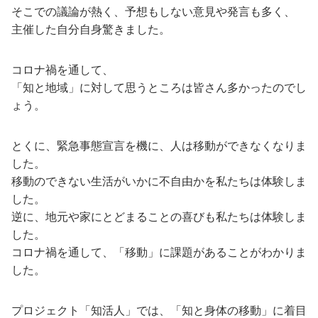
そこでの議論が熱く、予想もしない意見や発言も多く、
主催した自分自身驚きました。
コロナ禍を通して、
「知と地域」に対して思うところは皆さん多かったのでし
ょう。
とくに、緊急事態宣言を機に、人は移動ができなくなりま
した。
移動のできない生活がいかに不自由かを私たちは体験しま
した。
逆に、地元や家にとどまることの喜びも私たちは体験しま
した。
コロナ禍を通して、「移動」に課題があることがわかりま
した。
プロジェクト「知活人」では、「知と身体の移動」に着目