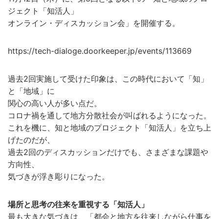
ジェクト「知活人」
オンライン・ディスカッション会」を開催する。
https://tech-dialoge.doorkeeper.jp/events/113669
過去2回実施して受けた印象は、この時代において「知」
と「地域」に
関心の高い人が多い点だ。
コロナ禍を通して地方分散社会が叫ばれるようになった。
これを機に、知と地域のプロジェクト「知活人」を立ち上
げたのだが、
過去2回のディスカッションだけでも、さまざまな課題や
方向性、
気づきが浮き彫りになった。
場所と思考の往来を重視する「知活人」
最も大きな気づきは、「都会と地方を往来しながら仕事を