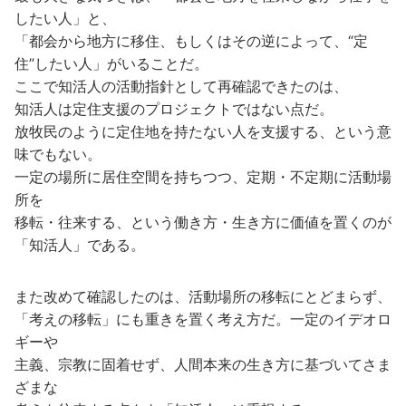
したい人」と、
「都会から地方に移住、もしくはその逆によって、“定
住”したい人」がいることだ。
ここで知活人の活動指針として再確認できたのは、
知活人は定住支援のプロジェクトではない点だ。
放牧民のように定住地を持たない人を支援する、という意
味でもない。
一定の場所に居住空間を持ちつつ、定期・不定期に活動場
所を
移転・往来する、という働き方・生き方に価値を置くのが
「知活人」である。
また改めて確認したのは、活動場所の移転にとどまらず、
「考えの移転」にも重きを置く考え方だ。一定のイデオロ
ギーや
主義、宗教に固着せず、人間本来の生き方に基づいてさま
ざまな