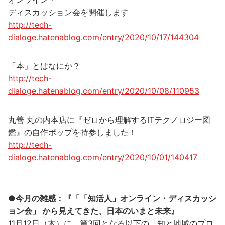
ディスカッション会を開催します
http://tech-
dialoge.hatenablog.com/entry/2020/10/17/144304
「本」とはなにか？
http://tech-
dialoge.hatenablog.com/entry/2020/10/08/110953
丸善 丸の内本店に『ゼロから理解するITテクノロジー図
鑑』の自作ポップを持参しました！
http://tech-
dialoge.hatenablog.com/entry/2020/10/01/140417
●今月の雑感：『「「知活人」オンライン・ディスカッシ
ョン会」 から見えてきた、日本のいまと未来』
11月12日（木）に、第3回となる以下の「知と地域のプロ