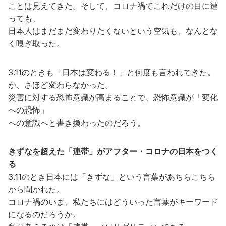
ことは見えてきた。そして、コロナ禍でこれだけの目に遭
っても、
日本人はまだまだ変わりたくないという空気も、なんとな
く嗅ぎ取った。
3.11のときも「日本は変わる！」と何度も言われてきた。
が、さほど変わらなかった。
災害に対する恐怖意識が高まることで、恐怖意識が「変化
への恐怖」
への意識へと書き換わったのだろう。
きずなを超えた「連帯」がアフター・コロナの日本をつく
る
3.11のとき日本には「きずな」という言葉があちらこちら
から聞かれた。
コロナ禍のいま、私たちにはどういった言葉がキーワード
になるのだろうか。