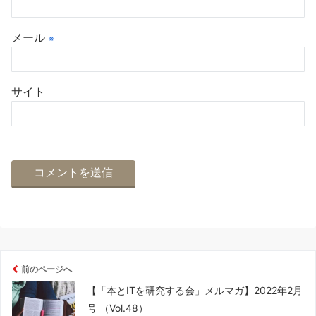
メール
※
サイト
前のページへ
【「本とITを研究する会」メルマガ】2022年2月
号 （Vol.48）