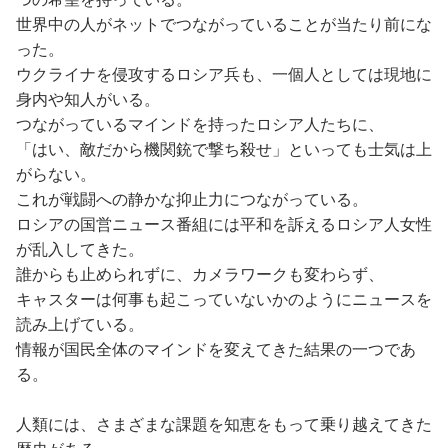
世界中の人がネットでつながっていることが当たり前にな
った。
ウクライナを侵攻するロシア兵も、一個人としては現地に
身内や知人がいる。
つながっているマインドを持ったロシア人たちに、
「はい、敵だから機関銃で撃ち殺せ」といっても士気は上
がらない。
これが戦闘への静かな抑止力につながっている。
ロシアの国営ニュース番組には平和を訴えるロシア人女性
が乱入してきた。
誰からも止められずに、カメラワークも変わらず、
キャスターは何事も起こっていないかのようにニュースを
読み上げている。
情報が国民全体のマインドを変えてきた結果の一つであ
る。
人類には、さまざまな課題を知恵をもって乗り越えてきた