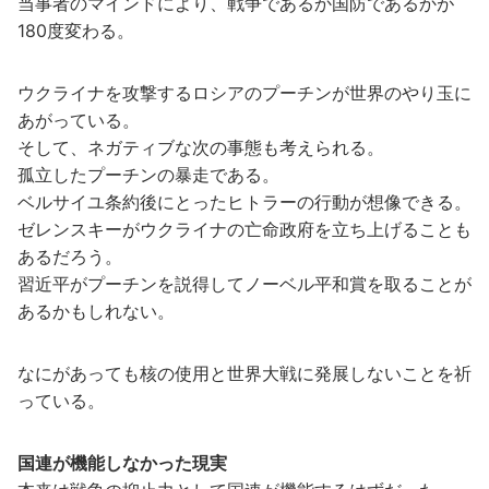
当事者のマインドにより、戦争であるか国防であるかが
180度変わる。
ウクライナを攻撃するロシアのプーチンが世界のやり玉に
あがっている。
そして、ネガティブな次の事態も考えられる。
孤立したプーチンの暴走である。
ベルサイユ条約後にとったヒトラーの行動が想像できる。
ゼレンスキーがウクライナの亡命政府を立ち上げることも
あるだろう。
習近平がプーチンを説得してノーベル平和賞を取ることが
あるかもしれない。
なにがあっても核の使用と世界大戦に発展しないことを祈
っている。
国連が機能しなかった現実