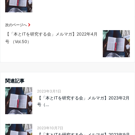
次のページへ
【「本とITを研究する会」メルマガ】2022年4月
号 （Vol.50）
関連記事
2023年3月1日
【「本とITを研究する会」メルマガ】2023年2月
号（...
2023年10月7日
【「本とITを研究する会」メルマガ】2023年9月