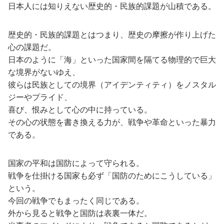
日本人には知りえない歴史的・民族的課題が山積である。
歴史的・民族的課題とはつまり、歴史の摩擦が作り上げた
心の課題だ。
日本のように「海」といった国家間を隔てる物理的で巨大
な境界がないゆえ、
彼らは民族としての境界（アイデンティティ）をノスタル
ジーやプライド、
喜び、恨みとして心の中に持っている。
その心の状態を書き換える力が、戦争や革命といった暴力
である。
国家の平和は国防によって守られる。
戦争を仕掛ける国家も必ず「国防のためにこうしている」
という。
今回の戦争でもまったく同じである。
外から見ると戦争と国防は表裏一体だ。