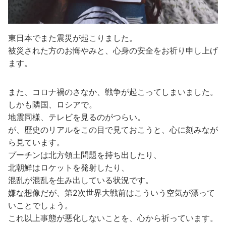
東日本でまた震災が起こりました。
被災された方のお悔やみと、心身の安全をお祈り申し上げ
ます。
また、コロナ禍のさなか、戦争が起こってしまいました。
しかも隣国、ロシアで。
地震同様、テレビを見るのがつらい。
が、歴史のリアルをこの目で見ておこうと、心に刻みなが
ら見ています。
プーチンは北方領土問題を持ち出したり、
北朝鮮はロケットを発射したり、
混乱が混乱を生み出している状況です。
嫌な想像だが、第2次世界大戦前はこういう空気が漂って
いことでしょう。
これ以上事態が悪化しないことを、心から祈っています。