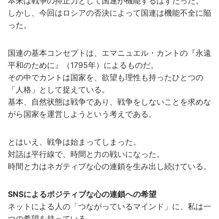
本来は戦争の抑止力として国連が機能するはずだった。
しかし、今回はロシアの否決によって国連は機能不全に陥
った。
国連の基本コンセプトは、エマニュエル・カントの『永遠
平和のために』（1795年）によるものだ。
その中でカントは国家を、欲望も理性も持ったひとつの
「人格」として捉えている。
基本、自然状態は戦争であり、戦争をしないことを求めな
がら国家を運営しようという考えである。
とはいえ、戦争は始まってしまった。
対話は平行線で、時間と力の戦いになった。
時間と力はネガティブな心の連鎖を生み出し続けている。
SNSによるポジティブな心の連鎖への希望
ネットによる人の「つながっているマインド」に、私は一
つの希望を持っている。