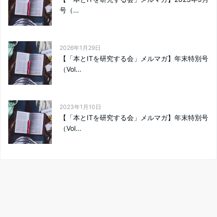
号（...
2026年1月29日
【「本とITを研究する会」メルマガ】年末特別号
（Vol...
2023年1月10日
【「本とITを研究する会」メルマガ】年末特別号
（Vol...